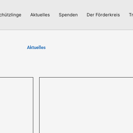
chützlinge
Aktuelles
Spenden
Der Förderkreis
T
Aktuelles