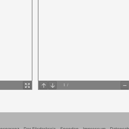
ansparenz
Der Förderkreis
Spenden
Impressum
Datensch