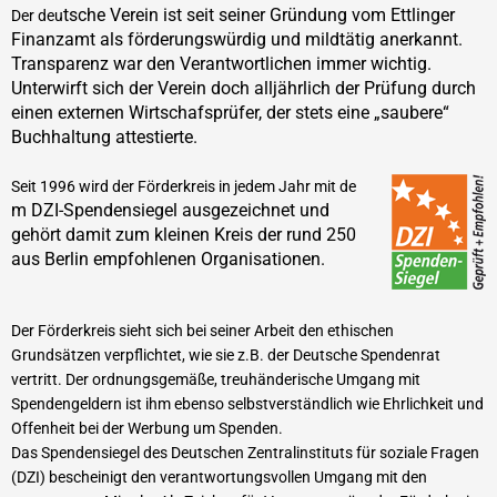
tsche Verein
ist seit seiner Gründung vom Ettlinger
Der deu
Fin
anzam
t als förderungswürdig und mildtätig anerkannt.
Transparenz war den Verantwortlichen immer wichtig.
Unterwirft sich der Verein doch alljährlich der Prüfun
g durch
einen externen Wirtschafsprüfer, der stets eine „saubere“
Buchhaltung attestierte.
Seit 1996 wird der Förderkreis in jedem Jahr mit de
m DZI-Spendensiegel ausgezeichnet und
gehört damit zum kleinen Kreis der rund 250
aus Berlin empfohlenen Organisationen.
Der Förderkreis sieht sich bei seiner Arbeit den ethischen
Grundsätzen verpflichtet, wie sie z.B. der Deutsche Spendenrat
vertritt. Der ordnungsgemäße, treuhänderische Umgang mit
Spendengeldern ist ihm ebenso selbstverständlich wie Ehrlichkeit und
Offenheit bei der Werbung um Spenden.
Das Spendensiegel des Deutschen Zentralinstituts für soziale Fragen
(DZI) bescheinigt den verantwortungsvollen Umgang mit den