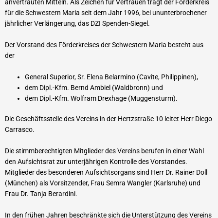
anvertrauten Mitteln. Als Zeichen für Vertrauen trägt der Förderkreis
für die Schwestern Maria seit dem Jahr 1996, bei ununterbrochener
jährlicher Verlängerung, das DZI Spenden-Siegel.
Der Vorstand des Förderkreises der Schwestern Maria besteht aus
der
General Superior, Sr. Elena Belarmino (Cavite, Philippinen),
dem Dipl.-Kfm. Bernd Ambiel (Waldbronn) und
dem Dipl.-Kfm. Wolfram Drexhage (Muggensturm).
Die Geschäftsstelle des Vereins in der Hertzstraße 10 leitet Herr Diego
Carrasco.
Die stimmberechtigten Mitglieder des Vereins berufen in einer Wahl
den Aufsichtsrat zur unterjährigen Kontrolle des Vorstandes.
Mitglieder des besonderen Aufsichtsorgans sind
Herr Dr. Rainer Doll
(München) als Vorsitzender,
Frau Semra Wangler (Karlsruhe) und
Frau Dr. Tanja Berardini.
In den frühen Jahren beschränkte sich die Unterstützung des Vereins