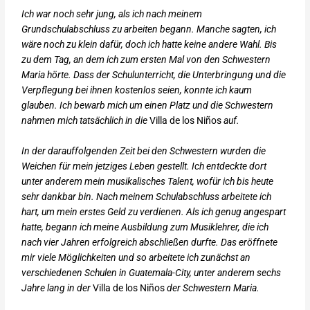
Ich war noch sehr jung, als ich nach meinem
Grundschulabschluss zu arbeiten begann. Manche sagten, ich
wäre noch zu klein dafür, doch ich hatte keine andere Wahl. Bis
zu dem Tag, an dem ich zum ersten Mal von den Schwestern
Maria hörte. Dass der Schulunterricht, die Unterbringung und die
Verpflegung bei ihnen kostenlos seien, konnte ich kaum
glauben. Ich bewarb mich um einen Platz und die Schwestern
nahmen mich tatsächlich in die
Villa de los Niños
auf.
In der darauffolgenden Zeit bei den Schwestern wurden die
Weichen für mein jetziges Leben gestellt. Ich entdeckte dort
unter anderem mein musikalisches Talent, wofür ich bis heute
sehr dankbar bin.
Nach meinem Schulabschluss arbeitete ich
hart, um mein erstes Geld zu verdienen. Als ich genug
angespart
hatte, begann ich meine Ausbildung zum Musiklehrer, die ich
nach vier Jahren erfolgreich abschließen durfte. Das eröffnete
mir viele Möglichkeiten und so arbeitete ich zunächst an
verschiedenen Schulen in Guatemala-City, unter anderem sechs
Jahre lang in der
Villa de los Niños
der Schwestern Maria.