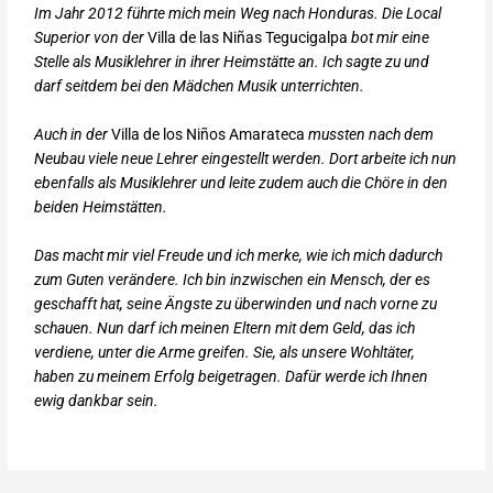
Im Jahr 2012 führte mich mein Weg nach Honduras. Die Local
Superior von der
Villa de las Niñas Tegucigalpa
bot mir eine
Stelle als Musiklehrer in ihrer Heimstätte an. Ich sagte zu und
darf seitdem
bei den Mädchen Musik unterrichten.
Auch in der
Villa de los Niños Amarateca
mussten nach dem
Neubau viele neue Lehrer eingestellt
werden. Dort arbeite ich nun
ebenfalls als Musiklehrer und leite zudem auch die Chöre in den
beiden
Heimstätten.
Das macht mir viel Freude und ich merke, wie ich mich dadurch
zum Guten verändere. Ich bin inzwischen ein Mensch, der es
geschafft hat, seine Ängste zu überwinden und nach vorne zu
schauen.
Nun darf ich meinen Eltern mit dem Geld, das ich
verdiene, unter die Arme greifen. Sie, als unsere
Wohltäter,
haben zu meinem Erfolg beigetragen. Dafür werde ich Ihnen
ewig dankbar sein.