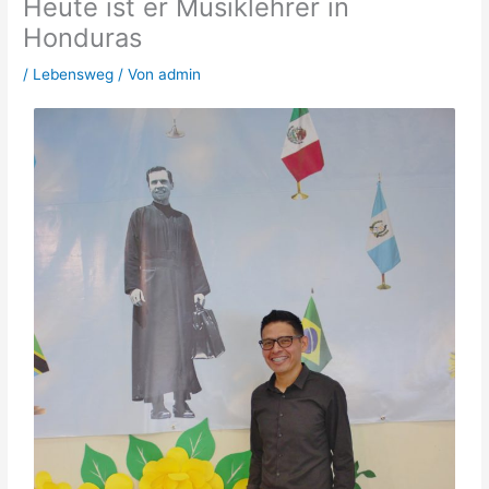
Heute ist er Musiklehrer in
Honduras
/
Lebensweg
/ Von
admin